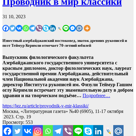
Проводник в мир классики
31 10, 2023
Известный азербайджанский востоковед, знаток древних рукописей и
поэт Теймур Керимли отмечает 70-летний юбилей
Выпускник филологического факультета
Азербайджанского государственного университета с
красным дипломом, доктор филологических наук, лауреат
государственной премии Азербайджана, действительный
член Национальной академии наук Азербайджана,
директор Института рукописей им. Физули Теймур Гашим
оглу Керимли встречает эту знаменательную дату в добром
здравии и на творческом подъёме…
Подробнее…
https://lgz.ru/article/provodnik-v-mir-klassiki/
Москва, «Литературная газета» №40 (6905), 11-17 октября
2023. Стр. 19
Просмотр:
553