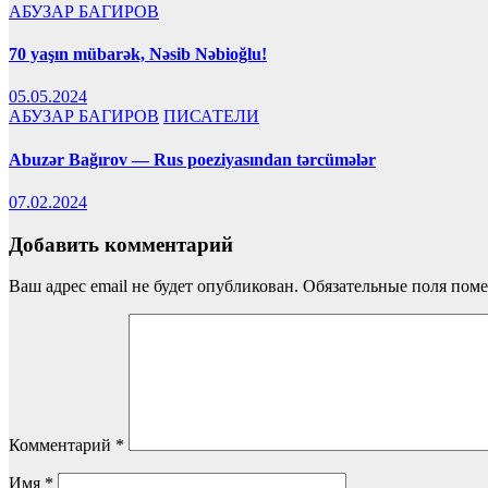
АБУЗАР БАГИРОВ
70 yaşın mübarək, Nəsib Nəbioğlu!
05.05.2024
АБУЗАР БАГИРОВ
ПИСАТЕЛИ
Abuzər Bağırov — Rus poeziyasından tərcümələr
07.02.2024
Добавить комментарий
Ваш адрес email не будет опубликован.
Обязательные поля пом
Комментарий
*
Имя
*