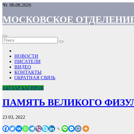
Skip
Чт. 06.08.2026
to
content
МОСКОВСКОЕ ОТДЕЛЕНИЕ
НОВОСТИ
ПИСАТЕЛИ
ВИДЕО
КОНТАКТЫ
ОБРАТНАЯ СВЯЗЬ
АБУЗАР БАГИРОВ
ПАМЯТЬ ВЕЛИКОГО ФИЗУ
23 03, 2022