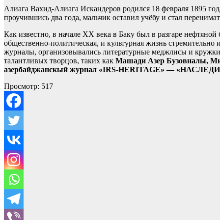
Алиага Вахид-Алиага Искандеров родился 18 февраля 1895 года 
проучившись два года, мальчик оставил учёбу и стал перенимат
Как известно, в начале XX века в Баку был в разгаре нефтяной
общественно-политическая, и культурная жизнь стремительно 
журналы, организовывались литературные меджлисы и кружк
талантливых творцов, таких как
Машади Азер Бузовналы, М
азербайджанскый журнал «IRS-HERITAGE» — «НАСЛЕДИЕ» —
Просмотр:
517