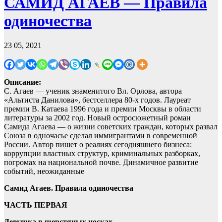
САМИД АГАЕВ — Правила
одиночества
23 05, 2021
Описание:
С. Агаев — ученик знаменитого Вл. Орлова, автора
«Альтиста Данилова», бестселлера 80-х годов. Лауреат
премии В. Катаева 1996 года и премии Москвы в области
литературы за 2002 год. Новый остросюжетный роман
Самида Агаева — о жизни советских граждан, которых развал
Союза в одночасье сделал иммигрантами в современной
России. Автор пишет о реалиях сегодняшнего бизнеса:
коррупции властных структур, криминальных разборках,
погромах на национальной почве. Динамичное развитие
событий, неожиданные
Самид Агаев. Правила одиночества
ЧАСТЬ ПЕРВАЯ
Девушка в шерстяных носках