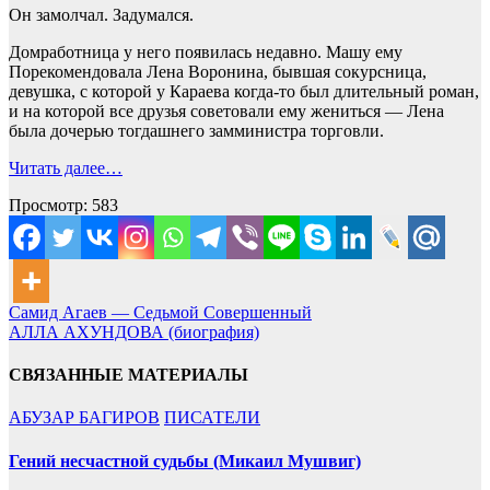
Он замолчал. Задумался.
Домработница у него появилась недавно. Машу ему
Порекомендовала Лена Воронина, бывшая сокурсница,
девушка, с которой у Караева когда-то был длительный роман,
и на которой все друзья советовали ему жениться — Лена
была дочерью тогдашнего замминистра торговли.
Читать далее…
Просмотр:
583
Навигация
Самид Агаев — Седьмой Совершенный
АЛЛА АХУНДОВА (биография)
по
записям
СВЯЗАННЫЕ МАТЕРИАЛЫ
АБУЗАР БАГИРОВ
ПИСАТЕЛИ
Гений несчастной судьбы (Микаил Мушвиг)