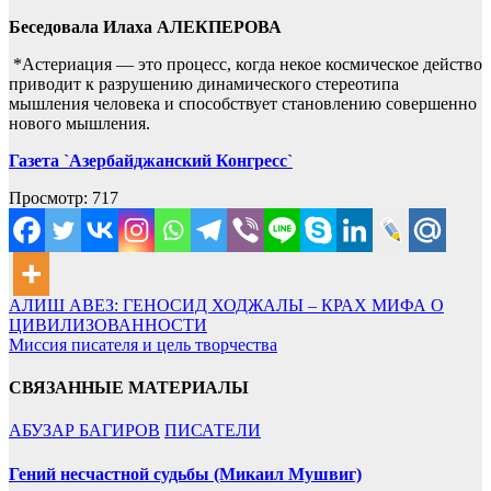
Беседовала Илаха АЛЕКПЕРОВА
*Астериация — это процесс, когда некое космическое действо
приводит к разрушению динамического стереотипа
мышления человека и способствует становлению совершенно
нового мышления.
Газета `Азербайджанский Конгресс`
Просмотр:
717
Навигация
АЛИШ АВЕЗ: ГЕНОСИД ХОДЖАЛЫ – КРАХ МИФА О
ЦИВИЛИЗОВАННОСТИ
по
Миссия писателя и цель твоpчества
записям
СВЯЗАННЫЕ МАТЕРИАЛЫ
АБУЗАР БАГИРОВ
ПИСАТЕЛИ
Гений несчастной судьбы (Микаил Мушвиг)