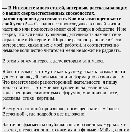
— В Интернете много статей, интервью, рассказывающих
о ваших сверхъестественных способностях,
разносторонней деятельности. Как вы сами оцениваете
свой успех?
— Сегодня все происходящее в нашей жизни
частично или полностью имеет свой отзвук в обществе. И не
секрет, что вся наша публичная деятельность находит свое
отражение в Интернете. Широкое распространение в Сети
материалов, связанных с моей работой, и соответственно
немалое количество читателей меня не может не радовать.
В этом я вижу интерес к делу, которым занимаюсь.
Я бы отнеслась к этому не как к успеху, а как к возможности
донести до людей свои мысли и информацию о своих делах.
Что касается моей разносторонней деятельности, я пишу
много статей — это мои выступления на различных
конференциях, симпозиумах, форумах, мои притчи, эссе,
рассказы, стихи, картины.
Всему, что со мной произошло, посвящена книга «Голоса
Вселенной», где подробно все изложено.
Частично фрагменты опубликованы в различных журналах и
газетах, в телевизионных сюжетах и в фильме «Майя», снятом