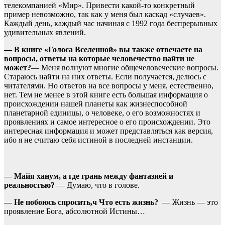
телекомпанией «Мир». Привести какой-то конкретный
пример невозможно, так как у меня был каскад «случаев».
Каждый день, каждый час начиная с 1992 года беспрерывных
удивительных явлений.
— В книге «Голоса Вселенной» вы также отвечаете на
вопросы, ответы на которые человечество найти не
может?
— Меня волнуют многие общечеловеческие вопросы.
Стараюсь найти на них ответы. Если получается, делюсь с
читателями. Но ответов на все вопросы у меня, естественно,
нет. Тем не менее в этой книге есть большая информация о
происхождении нашей планеты как жизнеспособной
планетарной единицы, о человеке, о его возможностях и
проявлениях и самое интересное о его происхождении. Это
интересная информация и может представляться как версия,
ибо я не считаю себя истиной в последней инстанции.
— Майя ханум, а где грань между фантазией и
реальностью?
— Думаю, что в голове.
— Не побоюсь спросить,ч Что есть жизнь?
— Жизнь — это
проявление Бога, абсолютной Истины…