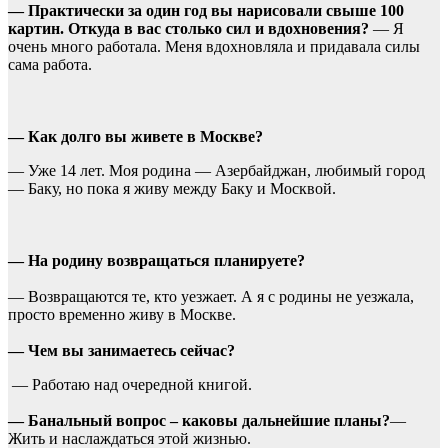
— Практически за один год вы нарисовали свыше 100
картин. Откуда в вас столько сил и вдохновения?
— Я
очень много работала. Меня вдохновляла и придавала силы
сама работа.
— Как долго вы живете в Москве?
— Уже 14 лет. Моя родина — Азербайджан, любимый город
— Баку, но пока я живу между Баку и Москвой.
— На родину возвращаться планируете?
— Возвращаются те, кто уезжает. А я с родины не уезжала,
просто временно живу в Москве.
— Чем вы занимаетесь сейчас?
— Работаю над очередной книгой.
— Банальный вопрос – каковы дальнейшие планы?
—
Жить и наслаждаться этой жизнью.