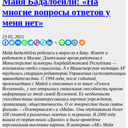
Майя Бадалбейли: «На
многие вопросы ответов у
меня нет»
23 05, 2021
Майя Бадалбейли родилась и выросла в Баку. Живет и
работает в Москве. Длительное время работала в
Министерстве культуры Азербайджанской Республики —
возглавляла отдел социологии. А в Министерстве юстиции АР
трудилась старшим редактором Управления систематизации
законодательства. С 1994 года, после событий,
произошедших с Майей и описанных в ее книге «Голоса
Вселенной», у нее открылась уникальная способность приема
информации из этой самой Вселенной. Ее необычными
способностями заинтересовались научные учреждения,
организации, общественность. О ее творчестве были сняты
фильмы – «Телевернисаж» и «Майя». Она опубликовала более
100 статей в различных газетах и журналах. В 2000 году
вышла ее первая книга «Диалог» и была проведена
персональная выставка картин. В интервью «АК» Майя