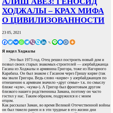
АЛИШ АВЕЗ: ГЕНОСИД
ХОДЖАЛЫ – КРАХ МИФА
О ЦИВИЛИЗОВАННОСТИ
23 05, 2021
Я видел Ходжалы
Это был 1973 год. Отец решил построить новый дом и
позвал своих старых знакомых-строителей — азербайджанца
Гасана из Ходжалы и армянина Григора, тоже из Нагорного
Карабаха. Он был знаком с Гасаном через Гришу кирве (так
мы звали Григора. Ведь слово «кирве» у азербайджанцев по
отнешению к армянам значило «друг семьи» т.к. по смыслу
ближе «кум», «кума»). А Григор был фронтовым другом
близкого нашего родственника Замана, поэтому он часто
гостил у нас. Таким образом, подружился и с моим
отцом.
Как рассказал Заман, во время Великой Отечественной войны
он был тяжело ранен и в эти трудные в его жизни дни